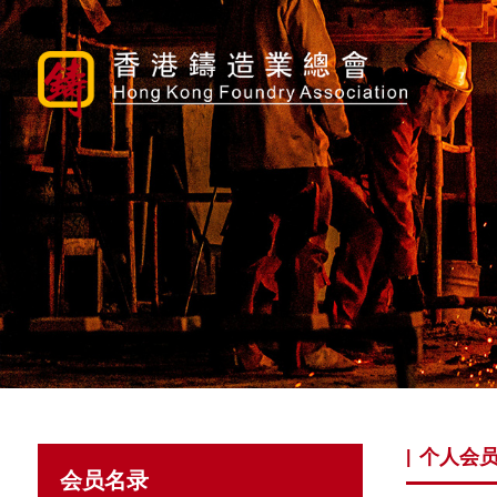
个人会
|
会员名录