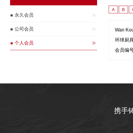
A
B
永久会员
公司会员
Wan Kou 
环球厨
个人会员
会员编号
携手