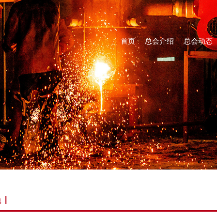
首页
总会介绍
总会动态
员
|