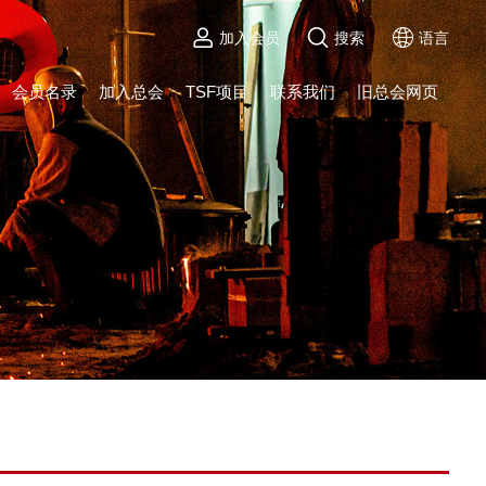
加入会员
搜索
语言
会员名录
加入总会
TSF项目
联系我们
旧总会网页