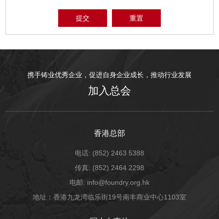
提交
重置
携手铸业优秀企业，促进自身企业成长，推动行业发展
加入总会
香港总部
电话: (852) 2463 5388
传真: (852) 2464 2298
电邮: info@foundry.org.hk
地址：香港九龙湾临乐街19号南丰商业中心1103室