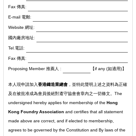
Fax 傳真:
E-mail 電郵:
Website 網址:
國內廠房地址:
Tel.電話:
Fax 傳真:
Proposing Member 推薦人 :
【if any (如適用)】
本人現申請加入
香港鑄造業總會
，並特此聲明上述之資料為正確
及在被批准成為會員後絕對遵守協會會章內之一切條文。The
undersigned hereby applies for membership of the
Hong
Kong Foundry Association
and certifies that all statement
made above are correct, and if elected to membership,
agrees to be governed by the Constitution and By laws of the