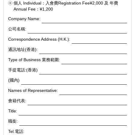
個人 Individual：入會費Registration Fee¥2,000 及 年費
Annual Fee：¥1,200
Company Name:
公司名稱:
Correspondence Address (H.K.):
通訊地址(香港):
Type of Business 業務範圍:
手提電話:(香港)
(國內)
Names of Representative:
會籍代表:
Title:
職銜:
Tel.電話: