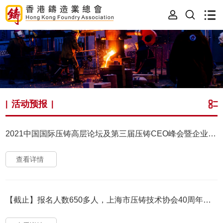
活动预报
|
|
2021中国国际压铸高层论坛及第三届压铸CEO峰会暨企业参观
查看详情
【截止】报名人数650多人，上海市压铸技术协会40周年庆典报名结束