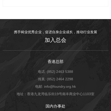
携手铸业优秀企业，促进自身企业成长，推动行业发展
加入总会
香港总部
电话: (852) 2463 5388
传真: (852) 2464 2298
电邮: info@foundry.org.hk
地址：香港九龙湾临乐街19号南丰商业中心1103室
国内办事处