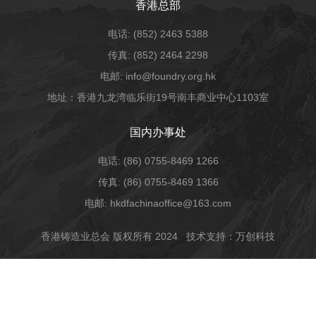
香港总部
电话: (852) 2463 5388
传真: (852) 2464 2298
电邮: info@foundry.org.hk
地址：香港九龙湾临乐街19号南丰商业中心1103室
国内办事处
电话: (86) 0755-8469 1266
传真: (86) 0755-8469 1366
电邮: hkdfachinaoffice@163.com
香港铸造业总会 版权所有 2024
技术支持：万创科技