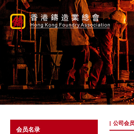
公司会
|
会员名录