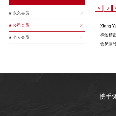
A
B
永久会员
公司会员
Xiang Yu
祥远精
个人会员
会员编号
携手