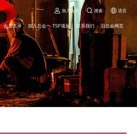
加入会员
搜索
语言
会员名录
加入总会
TSF项目
联系我们
旧总会网页