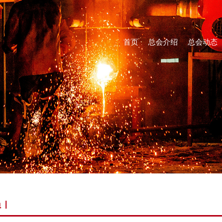
首页
总会介绍
总会动态
员
|