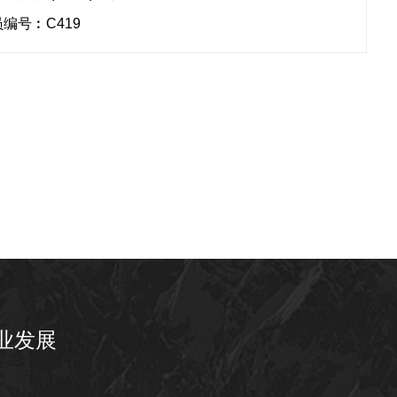
编号︰C419
业发展