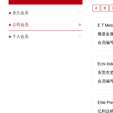
A
B
永久会员
公司会员
E T Meta
雅基金
个人会员
会员编号
Echi Indu
东莞市
会员编号
Elite Pr
亿利达