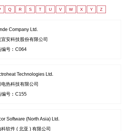
P
Q
R
S
T
U
V
W
X
Y
Z
nde Company Ltd.
莞宜安科技股份有限公司
编号︰C064
ctroheat Technologies Ltd.
田电热科技有限公司
编号︰C155
cor Software (North Asia) Ltd.
科软件 ( 北亚 ) 有限公司