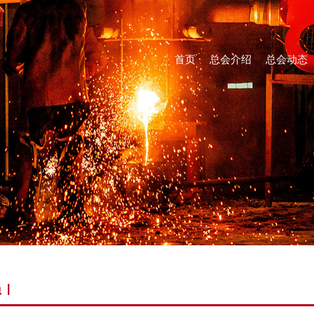
首页
总会介绍
总会动态
员
|