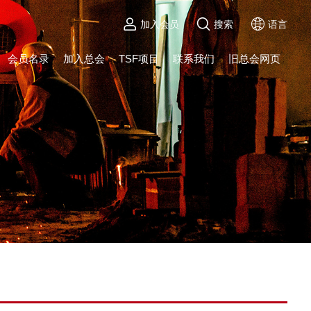
加入会员
搜索
语言
会员名录
加入总会
TSF项目
联系我们
旧总会网页