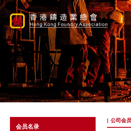
公司会
|
会员名录