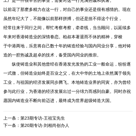
工厂是一件很辛苦的事业，需要对这一行充满热诚和执著。
以前花了那麽多精力在这一行，对自己的事业还是很有感情的。现在
虽然年纪大了，不能像以前那样拼搏，但还是捨不得这个行业，
经常往来于同行之间，帮忙考察考察，牵牵线，当当顾问，以延续多
年来对香港铸造业的深情眷恋。柏叔本著退而不休的精神，穿梭
于中港两地，乐意将自己数十年的铸造经验与国内同业分享，他对铸
造的一腔热诚及超卓的技术，备受国内同业的推崇。
纵使铸造业和其他曾经在香港发光发热的工业一般命运，纷纷逐
一式微，但铸造业始终是百业之父，在大中华的土地上依然属于领先
工业，与祖国的经济发展同步腾飞。本地铸造业界的同寅，亦为曾经
参与此行业，为香港的经济发展出过一分绵力而感到自豪。同时亦祝
愿国内铸造业不断向前迈进，最终成为世界超级铸造大国。
上一条：第23期专访-王祖宝先生
下一条：第20期专访-刘相尚创办人