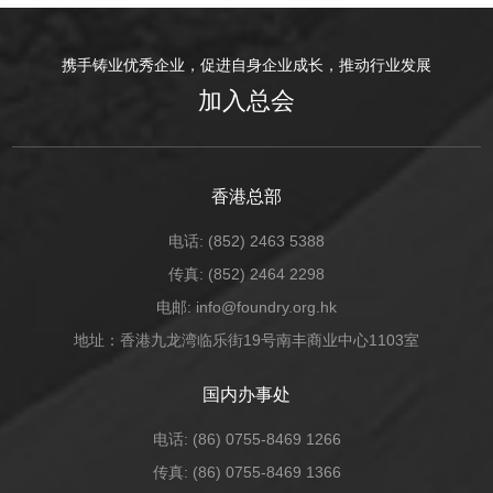
携手铸业优秀企业，促进自身企业成长，推动行业发展
加入总会
香港总部
电话: (852) 2463 5388
传真: (852) 2464 2298
电邮: info@foundry.org.hk
地址：香港九龙湾临乐街19号南丰商业中心1103室
国内办事处
电话: (86) 0755-8469 1266
传真: (86) 0755-8469 1366