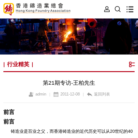
行业精英
|
|
第21期专访-王柏先生
admin
2011-12-08
返回列表
|
|
前言
前言
铸造业是百业之父，而香港铸造业的近代历史可以从20世纪的40