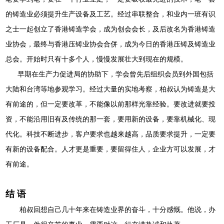
的铸造业必须提升生产设备及工艺。经过串联整合，和业内一班有识
之士一起创立了香港铸造学会，成为创会会长，及后改名为香港铸造
业协会，最终与香港压铸业协会合併，成为今日的香港压铸及铸造业
总会。开始时只有十多个人，慢慢发展壮大到现在的规模。
早期在生产力促进局的协助下，学会曾先后组织会员到外国包括
大陆和台湾等地参观学习。经过大量的实地考察，柏叔认为铸造是大
有前途的，但一定要改革，不能像以前那样光靠经验。要改进就要投
资，不能沿用旧有及传统的那一套，要用新的设备，要靠机械化、现
代化。科技不断进步，客户要求也越来越高，品质要求提升，一定要
有新的设备配合。人才更是重要，要留得住人，企业方可以发展，才
有前途。
结 语
柏叔回想自己几十年来在铸造业界的奋斗，十分感慨。他说，办