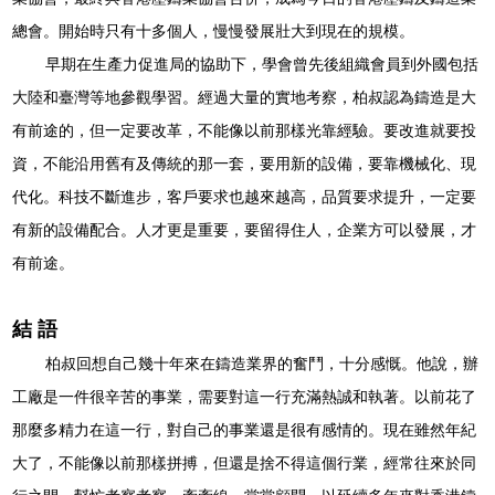
總會
。開始時只有十多個人，慢慢發展壯大到現在的規模。
早期在生產力促進局的協助下，學會曾先後組織會員到外國包括
大陸和臺灣等地參觀學習。經過大量的實地考察，柏叔認為鑄造是大
有前途的，但一定要改革，不能像以前那樣光靠經驗。要改進就要投
資，不能沿用舊有及傳統的那一套，要用新的設備，要靠機械化、現
代化。科技不斷進步，客戶要求也越來越高，品質要求提升，一定要
有新的設備配合。人才更是重要，要留得住人，企業方可以發展，才
有前途。
結 語
柏叔回想自己幾十年來在鑄造業界的奮鬥，十分感慨。他說，辦
工廠是一件很辛苦的事業，需要對這一行充滿熱誠和執著。以前花了
那麼多精力在這一行，對自己的事業還是很有感情的。現在雖然年紀
大了，不能像以前那樣拼搏，但還是捨不得這個行業，經常往來於同