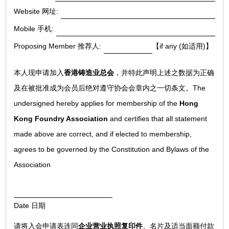
Website 网址:
Mobile 手机:
Proposing Member 推荐人:
【if any (如适用)】
本人现申请加入
香港铸造业总会
，并特此声明上述之数据为正确
及在被批准成为会员后绝对遵守协会会章内之一切条文。The
undersigned hereby applies for membership of the
Hong
Kong Foundry Association
and certifies that all statement
made above are correct, and if elected to membership,
agrees to be governed by the Constitution and Bylaws of the
Association
Date 日期
请将入会申请表连同
企业营业执照复印件
、名片及适当面额付款