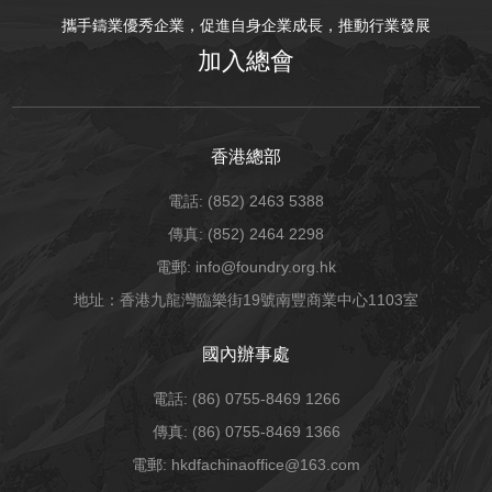
攜手鑄業優秀企業，促進自身企業成長，推動行業發展
加入總會
香港總部
電話: (852) 2463 5388
傳真: (852) 2464 2298
電郵: info@foundry.org.hk
地址：香港九龍灣臨樂街19號南豐商業中心1103室
國內辦事處
電話: (86) 0755-8469 1266
傳真: (86) 0755-8469 1366
電郵: hkdfachinaoffice@163.com