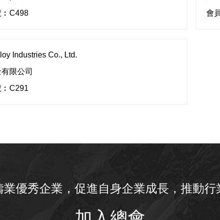
︰C498
會員
oy Industries Co., Ltd.
金有限公司
︰C291
鑄業優秀企業，促進自身企業成長，推動行
加入總會