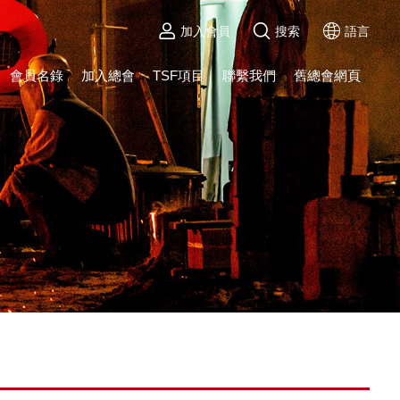
加入會員
搜索
語言
會員名錄
加入總會
TSF項目
聯繫我們
舊總會網頁