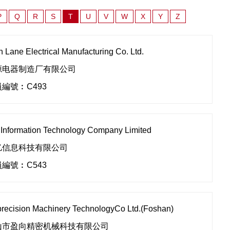
P
Q
R
S
T
U
V
W
X
Y
Z
h Lane Electrical Manufacturing Co. Ltd.
源电器制造厂有限公司
編號︰C493
 Information Technology Company Limited
亿信息科技有限公司
編號︰C543
precision Machinery TechnologyCo Ltd.(Foshan)
山市盈向精密机械科技有限公司