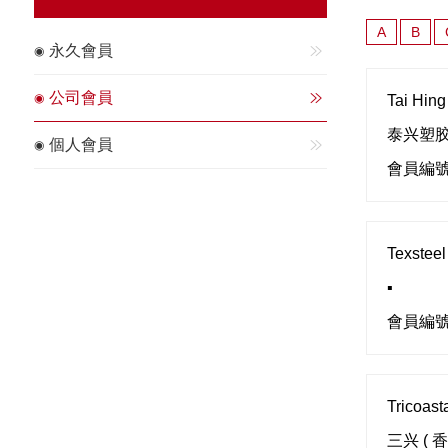
A
B
永久會員
公司會員
Tai Hing 
泰兴塑
個人會員
會員編號
Texstee
▪
會員編號
Tricoas
三兴 ( 