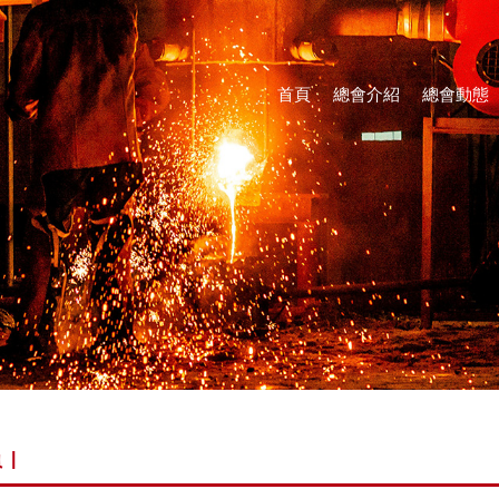
首頁
總會介紹
總會動態
員
|