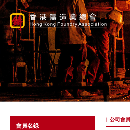
公司會
|
會員名錄