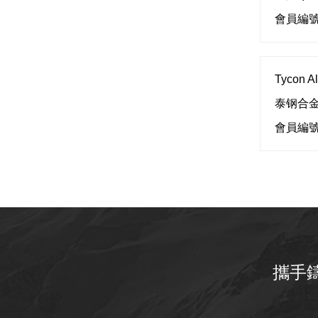
會員編號
Tycon All
泰钢合
會員編號
攜手