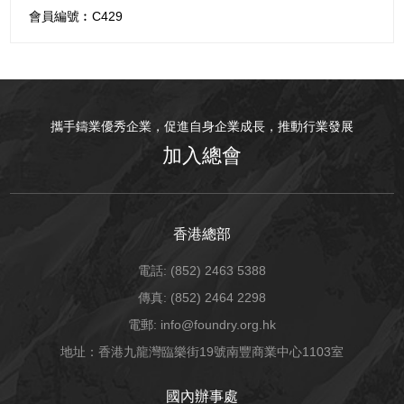
會員編號︰C429
攜手鑄業優秀企業，促進自身企業成長，推動行業發展
加入總會
香港總部
電話: (852) 2463 5388
傳真: (852) 2464 2298
電郵: info@foundry.org.hk
地址：香港九龍灣臨樂街19號南豐商業中心1103室
國內辦事處