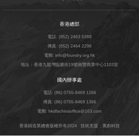
香港總部
電話: (852) 2463 5388
傳真: (852) 2464 2298
電郵: info@foundry.org.hk
地址：香港九龍灣臨樂街19號南豐商業中心1103室
國內辦事處
電話: (86) 0755-8469 1266
傳真: (86) 0755-8469 1366
電郵: hkdfachinaoffice@163.com
香港鑄造業總會版權所有2024
技術支援：萬創科技