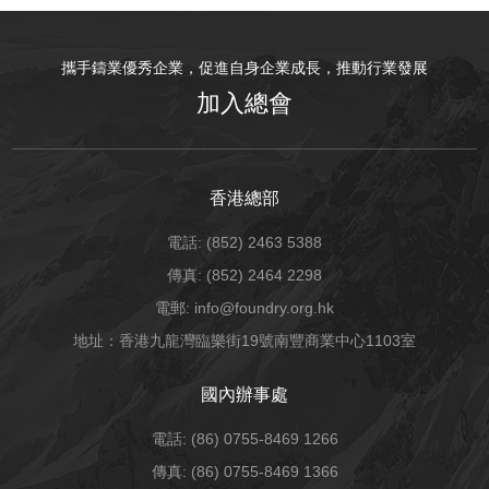
攜手鑄業優秀企業，促進自身企業成長，推動行業發展
加入總會
香港總部
電話: (852) 2463 5388
傳真: (852) 2464 2298
電郵: info@foundry.org.hk
地址：香港九龍灣臨樂街19號南豐商業中心1103室
國內辦事處
電話: (86) 0755-8469 1266
傳真: (86) 0755-8469 1366