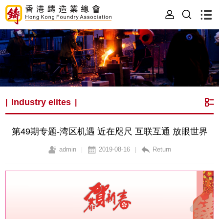
Industry elites
|
|
第49期专题-湾区机遇 近在咫尺 互联互通 放眼世界
admin
2019-08-16
Return
|
|