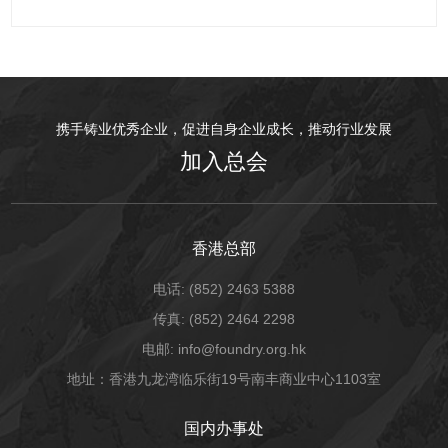
携手铸业优秀企业，促进自身企业成长，推动行业发展
加入总会
香港总部
电话: (852) 2463 5388
传真: (852) 2464 2298
电邮: info@foundry.org.hk
地址：香港九龙湾临乐街19号南丰商业中心1103室
国内办事处