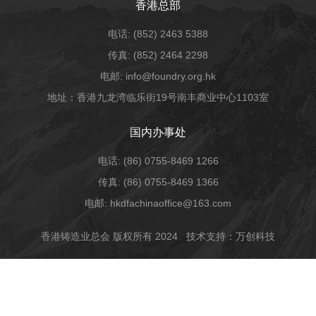
香港总部
电话: (852) 2463 5388
传真: (852) 2464 2298
电邮: info@foundry.org.hk
地址：香港九龙湾临乐街19号南丰商业中心1103室
国内办事处
电话: (86) 0755-8469 1266
传真: (86) 0755-8469 1366
电邮: hkdfachinaoffice@163.com
香港铸造业总会 版权所有 2024
技术支持：万创科技