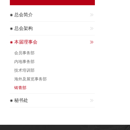
总会简介
总会架构
本届理事会
会员事务部
内地事务部
技术培训部
海外及展览事务部
铸青部
秘书处