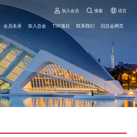
加入会员
搜索
语言
会员名录
加入总会
TSF项目
联系我们
旧总会网页