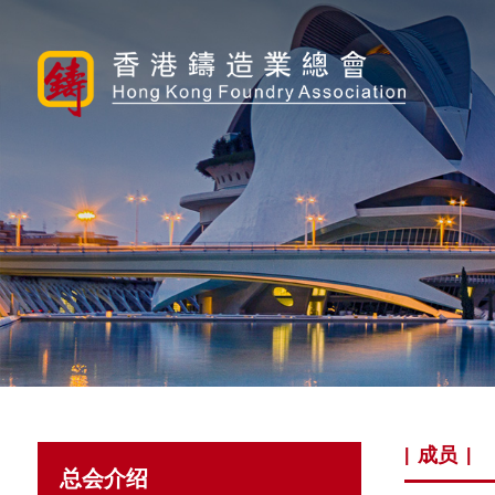
成员
|
|
总会介绍