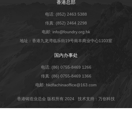
香港总部
电话: (852) 2463 5388
传真: (852) 2464 2298
电邮: info@foundry.org.hk
地址：香港九龙湾临乐街19号南丰商业中心1103室
国内办事处
电话: (86) 0755-8469 1266
传真: (86) 0755-8469 1366
电邮: hkdfachinaoffice@163.com
香港铸造业总会 版权所有 2024
技术支持：万创科技