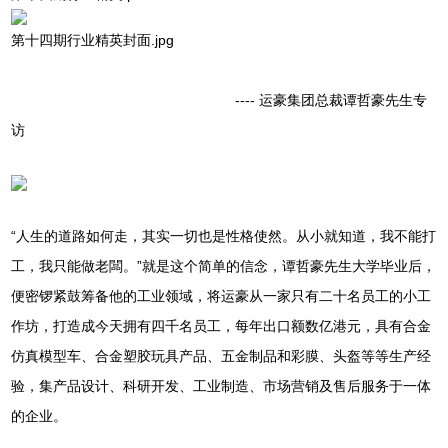
第十四期行业精英封面.jpg
---- 运豪集团总裁谭哲豪先生专
访
“人生的道路如何走，其实一切也是性格使然。从小就知道，我不能打
工，我只能做老闆。”就是这个简单的信念，谭哲豪先生大学毕业后，
便密锣紧鼓筹备他的工业领域，将运豪从一家只有二十名员工的小工
作坊，打造成今天拥有四千名员工，每年出口额数亿港元，具有合金
仿真模型车、合金塑胶玩具产品、五金制品和彩膜、头盔等等生产经
验，集产品设计、科研开发、工业制造、市场营销及售后服务于一体
的企业。