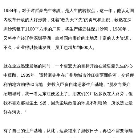
1984年，对于谭哲豪先生来説，是人生的转捩点，这一年，他认定国
内改革开放的大好形势，凭着“敢为天下先”的勇气和胆识，毅然在深
圳沙湾租下1100平方米的厂房，将生产綫迁往深圳沙湾，1986年，
又将生产綫迁往深圳平湖，靠着国内廉价的土地及丰富的人力资源，
不久，企业得以快速发展，员工也增加到500人。
就在企业迅速发展的同时，一个更宏大的目标开始在谭哲豪先生的心
中蕴酿。1989年，谭哲豪先生在广州增城市沙庄街两面临河，交通便
利的地方购得60亩地，并投入巨资自建运豪生产基地。“朋友向我介
绍增城时，我一看见东江便迷上了。朋友们的厂区多设在大路旁，但
我不喜欢那裡尘土飞扬，因为尘埃散漫的环境不利喷涂，所以选址最
好在河边。”
有了自己的生产基地，从此，运豪结束了游牧日子，再也不需要每隔