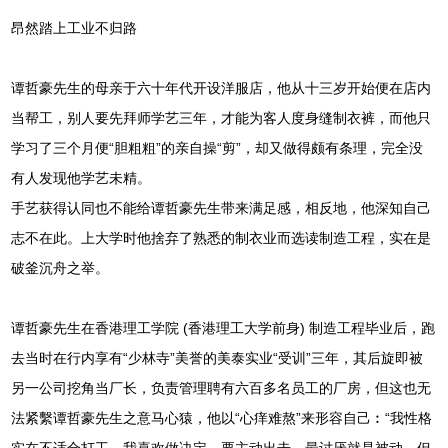
昂然踏上工业不归路
谭哲豪先生的母亲于六十年代开设洋服店，他从十三岁开始便在店内
当帮工，别人要先拜师学艺三年，才能为客人度身缝制衣裤，而他只
学习了三个月便“胆粗粗”的亲自操“剪”，却又做得颇有条理，完全没
有人发现他学艺未精。
手艺获得认同也不能给谭哲豪先生带来满足感，相反地，他深知自己
志不在此。上大学时他捨弃了熟悉的制衣业而选读制造工程，实在是
破釜沉舟之举。
谭哲豪先生在香港理工学院 (香港理工大学前身) 制造工程毕业后，跑
去当时在行内享有“少林寺”美誉的美泰实业“受训”三年，其后旋即被
另一公司挖角当厂长，负责管理聘有六百多名员工的厂房，但这也无
法紧繫谭哲豪先生之意马心猿，他以“心痒难熬”来形容自己︰“我性格
实在不适合打工，我喜欢做决定，要主动出击，最讨厌就是被动，但