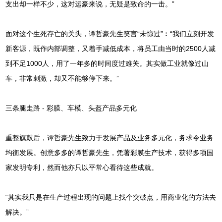
支出却一样不少，这对运豪来说，无疑是致命的一击。”
面对这个生死存亡的关头，谭哲豪先生笑言“未惊过”︰“我们立刻开发
新客源，既作内部调整，又着手减低成本，将员工由当时的2500人减
到不足1000人，用了一年多的时间度过难关。其实做工业就像过山
车，非常刺激，却又不能够停下来。”
三条腿走路 - 彩膜、车模、头盔产品多元化
重整旗鼓后，谭哲豪先生致力于发展产品及业务多元化，务求令业务
均衡发展。创意多多的谭哲豪先生，凭著彩膜生产技术，获得多项国
家发明专利，然而他亦只以平常心看待这些成就。
“其实我只是在生产过程出现的问题上找个突破点，用商业化的方法去
解决。”