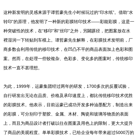
这种新发明的灵感来源于谭哲豪先生小时候玩过的“印水纸”。借助“水
转印”的原理，他发明了一种新的彩膜转印技术——彩能彩膜，这是一
种突破性的技术，在“移印”和“丝印”之外，另闢蹊径，把图案放在水
裡湿润一下转贴到车模上。谭哲豪先生解释，在彩膜技术发明前，厂
商多数会利用传统的移印技术，在凹凸不平的商品表面加上色彩和图
案。然而，在处理一些较複杂、色彩多、变化多的图案时，传统移印
技术一直不甚理想。
为此，1999年，运豪集团经过两年的研发，1700多次的反覆试验，
自行研发出无论在品质、价格及承印速度上，都比传统移印技术优胜
的彩膜技术。他表示，目前运豪已成功开发多种油墨配方，制造出来
的彩膜，可分别印于塑胶、金属、木材、陶瓷和玻璃等物质的表面
上，而且为商品设计者打破以往在图案及用色上的限制，更大大提升
了商品的美观程度。单单彩膜技术，已给企业每年带来超过5000万的