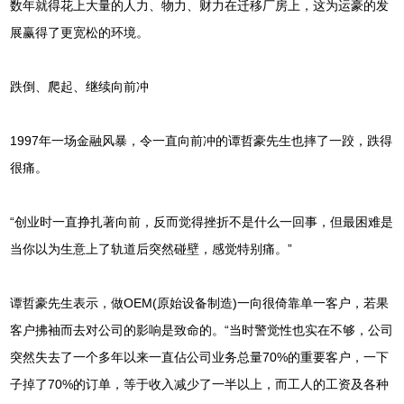
数年就得花上大量的人力、物力、财力在迁移厂房上，这为运豪的发
展赢得了更宽松的环境。
跌倒、爬起、继续向前冲
1997年一场金融风暴，令一直向前冲的谭哲豪先生也摔了一跤，跌得
很痛。
“创业时一直挣扎著向前，反而觉得挫折不是什么一回事，但最困难是
当你以为生意上了轨道后突然碰壁，感觉特别痛。”
谭哲豪先生表示，做OEM(原始设备制造)一向很倚靠单一客户，若果
客户拂袖而去对公司的影响是致命的。“当时警觉性也实在不够，公司
突然失去了一个多年以来一直佔公司业务总量70%的重要客户，一下
子掉了70%的订单，等于收入减少了一半以上，而工人的工资及各种