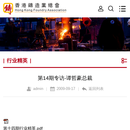
行业精英
|
|
第14期专访-谭哲豪总裁
admin
2009-09-17
返回列表
|
|
第十四期行业精英.pdf