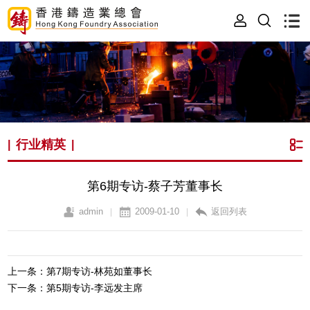
行业精英
|
|
第6期专访-蔡子芳董事长
admin
2009-01-10
返回列表
|
|
上一条：第7期专访-林苑如董事长
下一条：第5期专访-李远发主席