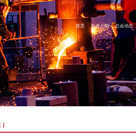
首页
总会介绍
总会动态
英
|