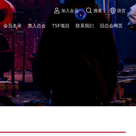
加入会员
搜索
语言
会员名录
加入总会
TSF项目
联系我们
旧总会网页