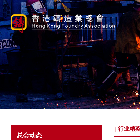
行业精
|
总会动态