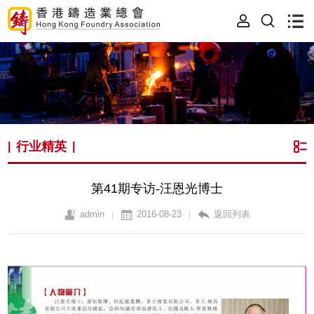
行业精英
|
|
第41期专访-汪恩光博士
admin
2016-08-23
返回列表
|
|