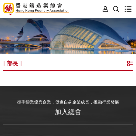
部長
|
|
攜手鑄業優秀企業，促進自身企業成長，推動行業發展
加入總會