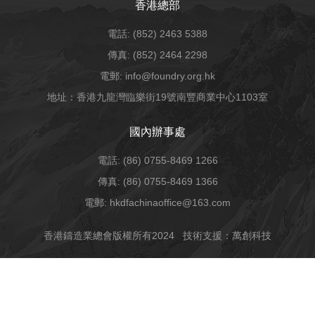
香港總部
電話: (852) 2463 5388
傳真: (852) 2464 2298
電郵: info@foundry.org.hk
地址：香港九龍灣臨樂街19號南豐商業中心1103室
國內辦事處
電話: (86) 0755-8469 1266
傳真: (86) 0755-8469 1366
電郵: hkdfachinaoffice@163.com
香港鑄造業總會版權所有2024
技術支援：萬創科技