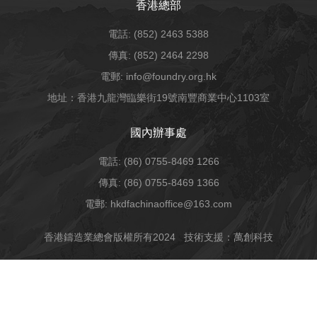
香港總部
電話: (852) 2463 5388
傳真: (852) 2464 2298
電郵: info@foundry.org.hk
地址：香港九龍灣臨樂街19號南豐商業中心1103室
國內辦事處
電話: (86) 0755-8469 1266
傳真: (86) 0755-8469 1366
電郵: hkdfachinaoffice@163.com
香港鑄造業總會版權所有2024
技術支援：萬創科技