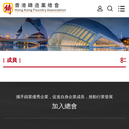
成員
|
|
攜手鑄業優秀企業，促進自身企業成長，推動行業發展
加入總會