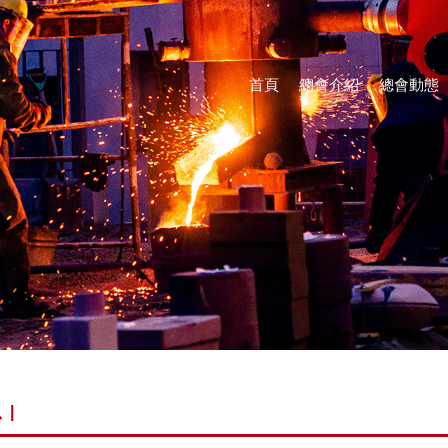
首頁
總會介紹
總會動態
息
|