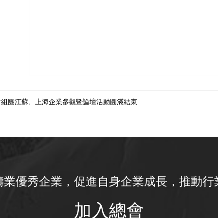
會組團江蘇、上海企業參觀暨論壇活動圓滿結束
鑄業優秀企業，促進自身企業成長，推動行
加入總會