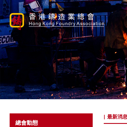
最新消
|
總會動態