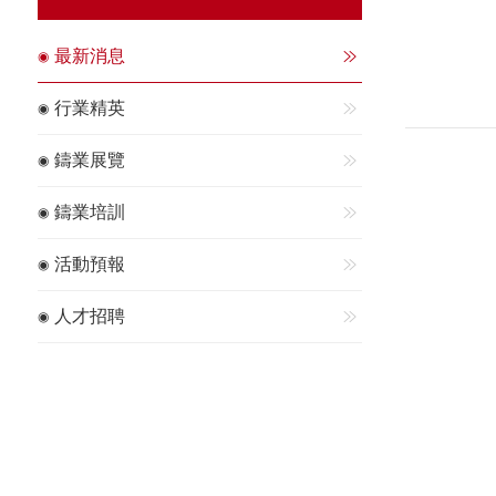
最新消息
行業精英
鑄業展覽
鑄業培訓
活動預報
人才招聘