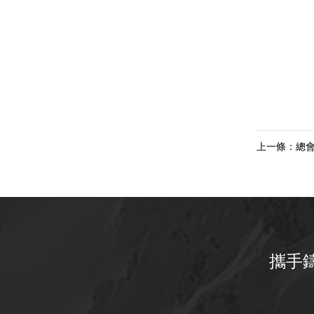
上一條：總
攜手