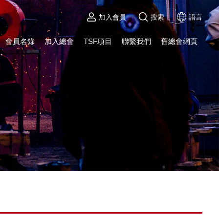
加入會員
搜索
語言
會員名錄
加入總會
TSF項目
聯繫我們
舊總會網頁