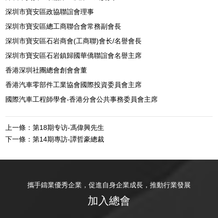
深圳市寶安區政協聯誼會理事
深圳市寶安區總工商聯合會常務副會長
深圳市寶安區石岩商會(工商聯)會长/名譽會長
深圳市寶安區石岩鎮歸國華僑聯誼會名譽主席
香港深圳社團總會創會會董
香港汽車零部件工業協會國際投資委員會主席
國際汽車工程師學會-香港分會公共事務委員會主席
上一條：第18期专访-馮偉興先生
下一條：第14期專訪-譚哲豪總裁
攜手鑄業優秀企業，促進自身企業成長，推動行業發展
加入總會