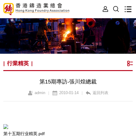
行業精英
|
|
第15期專訪-張川煌總裁
admin
2010-01-14
返回列表
|
|
第十五期行业精英.pdf