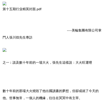
第十五期行业精英封面.pdf
----美輪集團有限公司掌
門人張川煌先生專訪
之一︰談及數十年前的一場大火，張先生這樣說：大火旺運哩
數十年前的那場大火燒毀了他出國讀書的夢想，但卻成就了今天的
他。世事無常，一個人的機緣，往往在冥冥中有主宰。