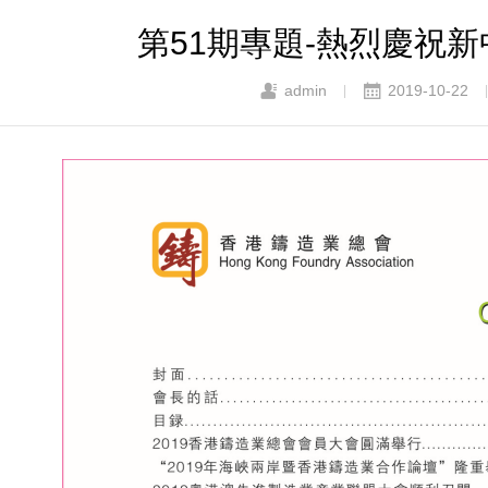
第51期專題-熱烈慶祝新
admin
2019-10-22
|
|