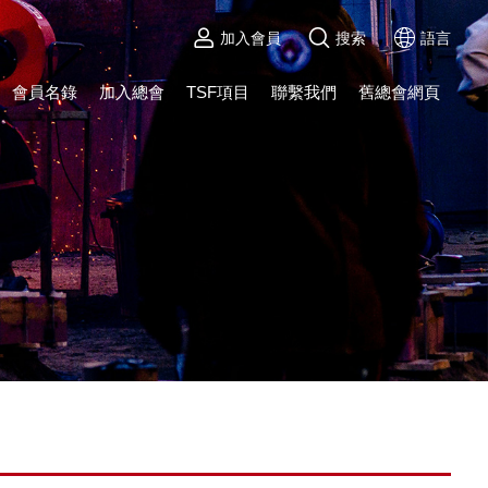
加入會員
搜索
語言
會員名錄
加入總會
TSF項目
聯繫我們
舊總會網頁