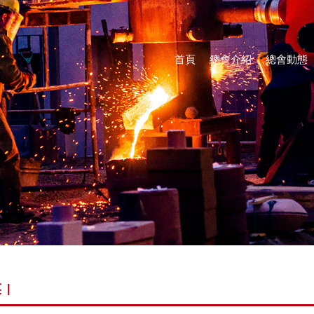
首頁
總會介紹
總會動態
英
|