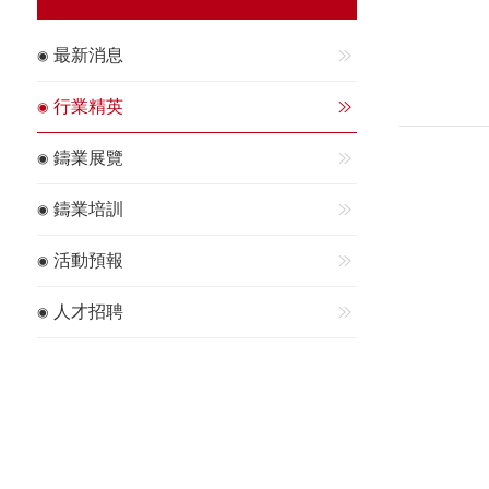
最新消息
行業精英
鑄業展覽
鑄業培訓
活動預報
人才招聘