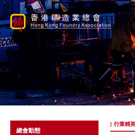
行業精
|
總會動態