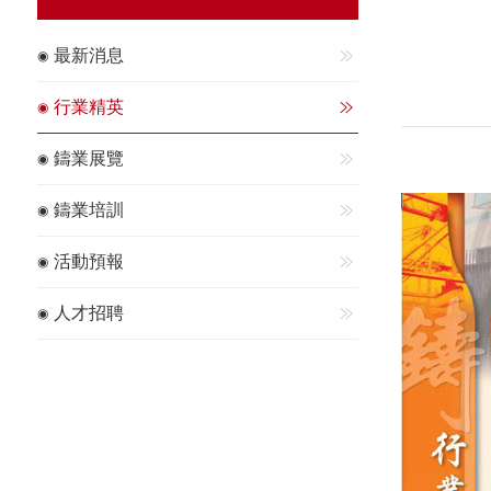
最新消息
行業精英
鑄業展覽
鑄業培訓
活動預報
人才招聘