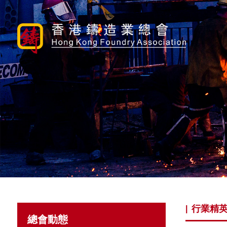
行業精
|
總會動態