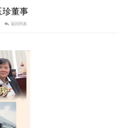
玉珍董事
返回列表