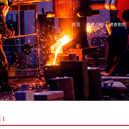
首頁
總會介紹
總會動態
英
|