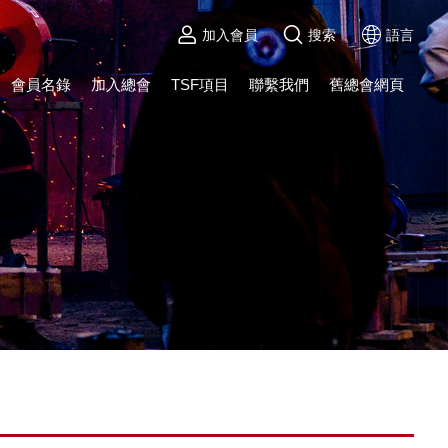
加入會員
搜索
語言
會員名錄
加入總會
TSF項目
聯繫我們
舊總會網頁