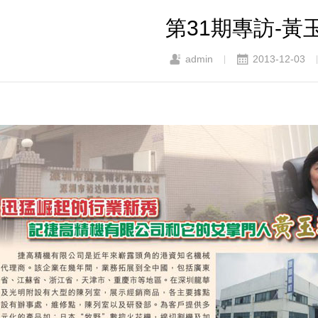
第31期專訪-黃
admin
2013-12-03
|
|