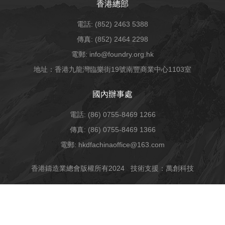
香港總部
電話: (852) 2463 5388
傳真: (852) 2464 2298
電郵: info@foundry.org.hk
地址：香港九龍灣臨樂街19號南豐商業中心1103室
國內辦事處
電話: (86) 0755-8469 1266
傳真: (86) 0755-8469 1366
電郵: hkdfachinaoffice@163.com
香港鑄造業總會版權所有2024
技術支援：萬創科技