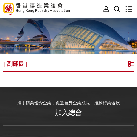
副部長
|
|
攜手鑄業優秀企業，促進自身企業成長，推動行業發展
加入總會