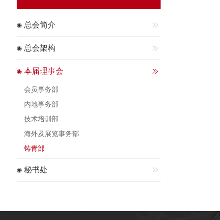
总会简介
总会架构
本届理事会
会员事务部
内地事务部
技术培训部
海外及展览事务部
铸青部
秘书处