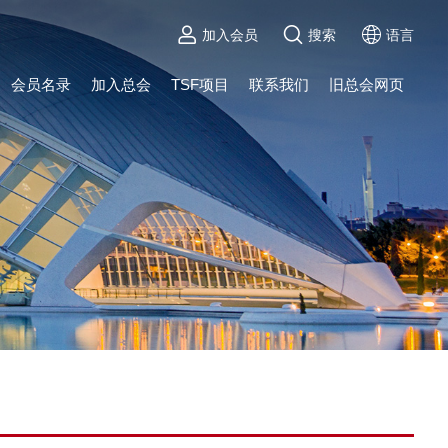
加入会员
搜索
语言
会员名录
加入总会
TSF项目
联系我们
旧总会网页