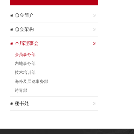
总会简介
总会架构
本届理事会
会员事务部
内地事务部
技术培训部
海外及展览事务部
铸青部
秘书处