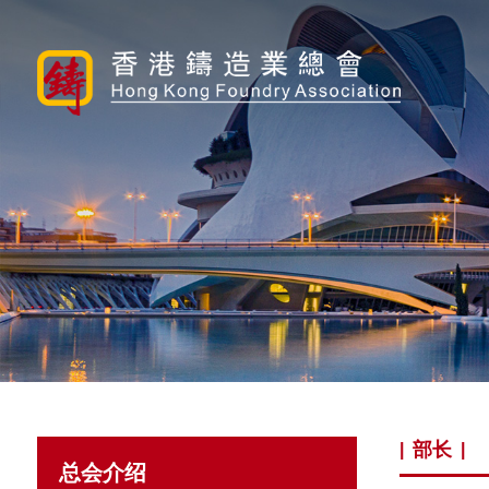
部长
|
|
总会介绍