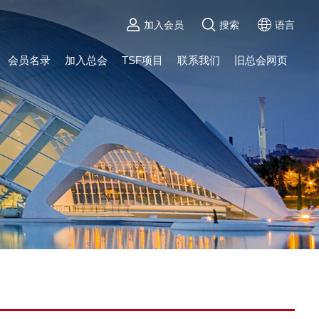
加入会员
搜索
语言
会员名录
加入总会
TSF项目
联系我们
旧总会网页