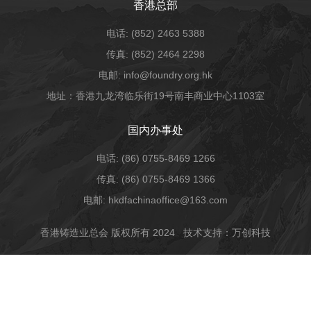
香港总部
电话: (852) 2463 5388
传真: (852) 2464 2298
电邮: info@foundry.org.hk
地址：香港九龙湾临乐街19号南丰商业中心1103室
国内办事处
电话: (86) 0755-8469 1266
传真: (86) 0755-8469 1366
电邮: hkdfachinaoffice@163.com
香港铸造业总会 版权所有 2024
技术支持：万创科技