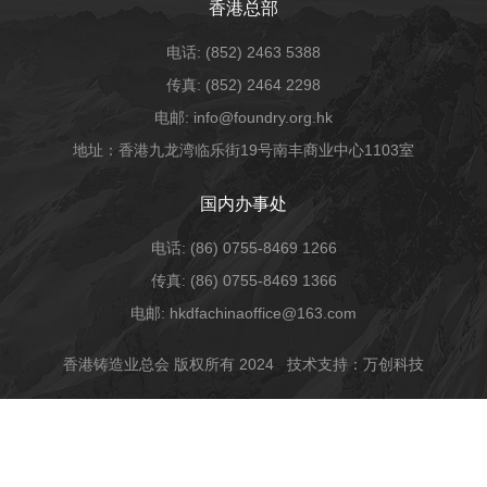
香港总部
电话: (852) 2463 5388
传真: (852) 2464 2298
电邮: info@foundry.org.hk
地址：香港九龙湾临乐街19号南丰商业中心1103室
国内办事处
电话: (86) 0755-8469 1266
传真: (86) 0755-8469 1366
电邮: hkdfachinaoffice@163.com
香港铸造业总会 版权所有 2024
技术支持：万创科技