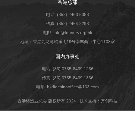
香港总部
电话: (852) 2463 5388
传真: (852) 2464 2298
电邮: info@foundry.org.hk
地址：香港九龙湾临乐街19号南丰商业中心1103室
国内办事处
电话: (86) 0755-8469 1266
传真: (86) 0755-8469 1366
电邮: hkdfachinaoffice@163.com
香港铸造业总会 版权所有 2024
技术支持：万创科技