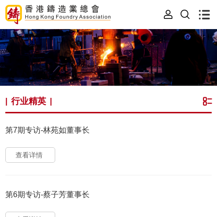
行业精英
|
|
第7期专访-林苑如董事长
查看详情
第6期专访-蔡子芳董事长