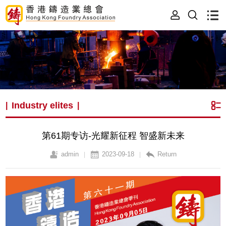
Industry elites
|
|
第61期专访-光耀新征程 智盛新未来
admin
2023-09-18
Return
|
|